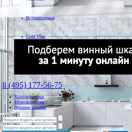
Встраиваемые
Cold Vine
8 (495) 177-56-75
Холодильники
Морозильники
Винные шкафы