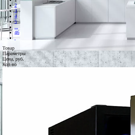
2
3
4
5
...
46
Товар
Параметры
Цена, руб.
Кол-во