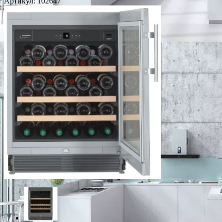
Артикул:
102647