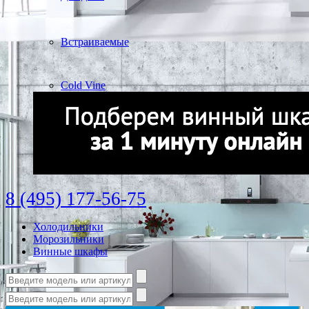
Встраиваемые
Cold Vine
8 (495) 177-56-75
Холодильники
Морозильники
Винные шкафы