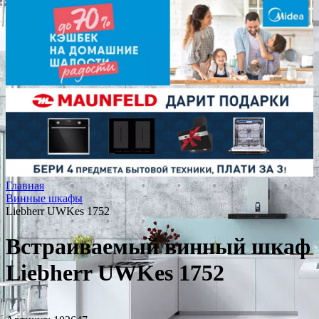
Главная
Винные шкафы
Liebherr UWKes 1752
Встраиваемый винный шкаф
Liebherr UWKes 1752