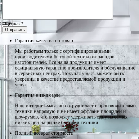
Оценка:
*
Гарантия качества на товар
Мы работаем только с сертифицированными
производителями бытовой техники от заводов
изготовителей. Вся наша продукция имеет
официальную гарантию производителя и обслуживание
в сервисных центрах. Покупая у нас - можете быть
уверенны в качестве предоставляемой продукции и
услуг.
Гарантия низких цен
Наш интернет-магазин сотрудничает с производителями
техники напрямую и не имеет оффлайн площадей и
шоу-румов, что позволяет удерживать одну из самых
низких цен на рынке бытовой техники.
Полный возврат стоимости