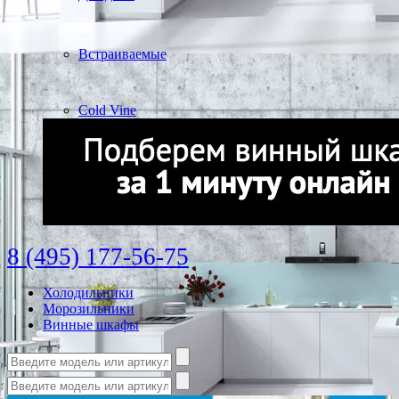
Встраиваемые
Cold Vine
8 (495) 177-56-75
Холодильники
Морозильники
Винные шкафы