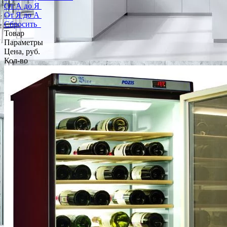
От А до Я
От Я до А
Сбросить
Товар
Параметры
Цена, руб.
Кол-во