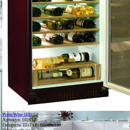
Pozis Wine ШВ-52
Артикул:
102852
Габариты ШxГxВ: 60x60x130