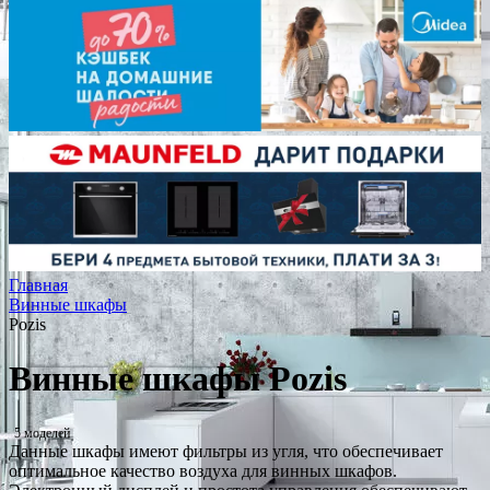
Главная
Винные шкафы
Pozis
Винные шкафы Pozis
5 моделей
Данные шкафы имеют фильтры из угля, что обеспечивает
оптимальное качество воздуха для винных шкафов.