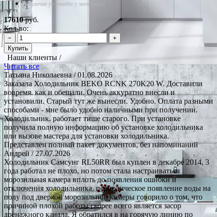
*Наличие уточняйте у менеджера
17610
руб.
Кол-во:
−
+
Купить
Наши клиенты /
Читать все
Татьяна Николаевна
/ 01.08.2026
Заказала Холодильник BEKO RCNK 270K20 W. Доставили
вовремя. как и обещали. Очень аккуратно внесли и
установили. Старый тут же вынесли. Удобно. Оплата разными
способами - мне было удобно наличными при получении.
Холодильник. работает тише старого. При установке
получила полную информацию об установке холодильника
или вызове мастера для установки холодильника.
Представлен полный пакет документов, без напоминаний
Андрей
/ 27.07.2026
Холодильник Самсунг RL50RR был куплен в декабре 2014, 3
года работал не плохо, но потом стала настраиваться
морозильная камера вплоть до появления ошибки и
отключения холодильника, периодическое появление воды на
полу под дверкой морозильной камеры говорило о том, что
причиной плохой работы скорее всего является засор
дренажного канала. Я обратился в на горячую линию по