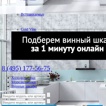
Встраиваемые
Cold Vine
8 (495) 177-56-75
Холодильники
Морозильники
Винные шкафы