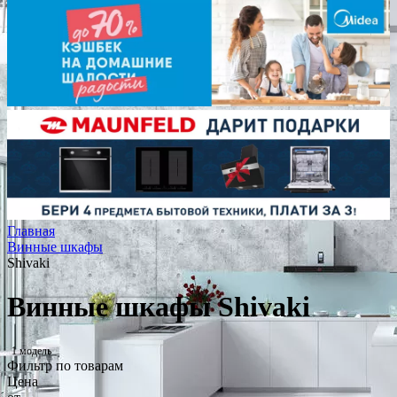
Главная
Винные шкафы
Shivaki
Винные шкафы Shivaki
1 модель
Фильтр по товарам
Цена