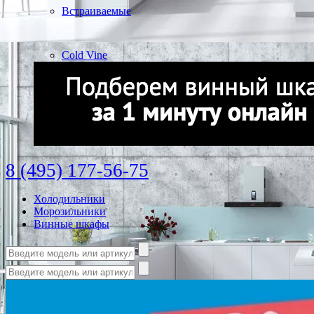
Встраиваемые
Cold Vine
8 (495) 177-56-75
Холодильники
Морозильники
Винные шкафы