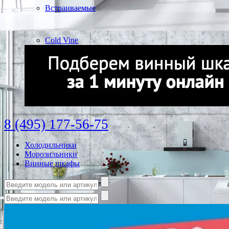
Встраиваемые
Cold Vine
8 (495) 177-56-75
Холодильники
Морозильники
Винные шкафы