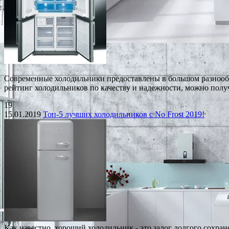
Современные холодильники предоставлены в большом разнообр
рейтинг холодильников по качеству и надежности, можно пол
19
15.01.2019
Топ-5 лучших холодильников с No Frost 2019!
Как известно, хороший холодильник - это залог долгого сохра