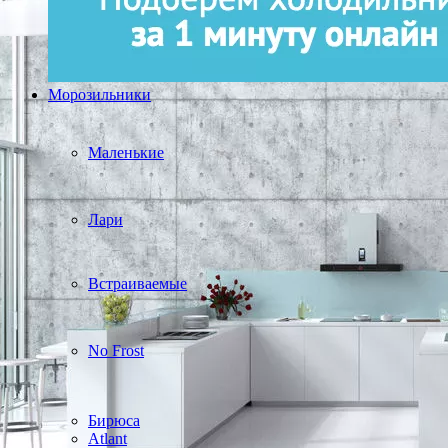
Морозильники
Маленькие
Лари
Встраиваемые
No Frost
Бирюса
Atlant