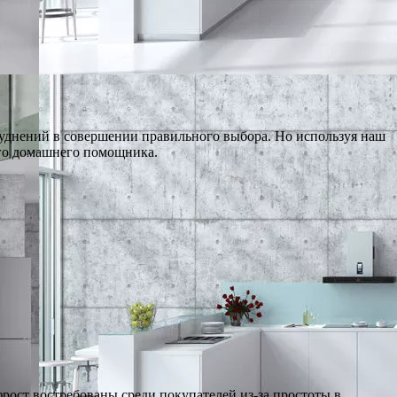
уднений в совершении правильного выбора. Но используя наш
ого домашнего помощника.
фрост востребованы среди покупателей из-за простоты в