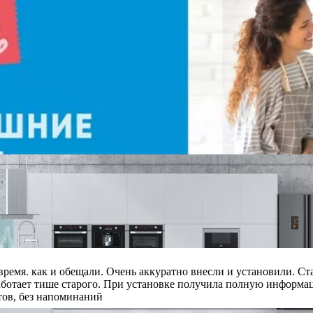
мя. как и обещали. Очень аккуратно внесли и установили. Ста
ботает тише старого. При установке получила полную информац
тов, без напоминаний