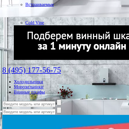
Встраиваемые
Cold Vine
8 (495) 177-56-75
Холодильники
Морозильники
Винные шкафы