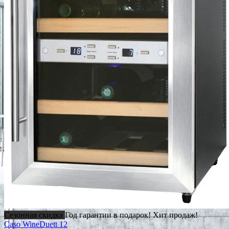
Сезонная скидка
Год гарантии в подарок!
Хит продаж!
Caso WineDuett 12