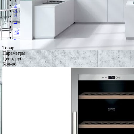
2
3
4
5
...
46
Товар
Параметры
Цена, руб.
Кол-во