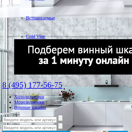
Встраиваемые
Cold Vine
8 (495) 177-56-75
Холодильники
Морозильники
Винные шкафы