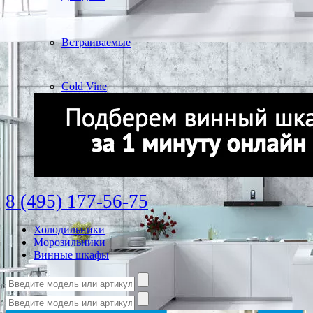
Встраиваемые
Cold Vine
8 (495) 177-56-75
Холодильники
Морозильники
Винные шкафы