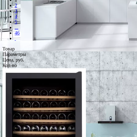
2
3
4
5
...
46
Товар
Параметры
Цена, руб.
Кол-во