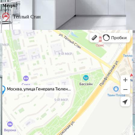
Метро:
Тёплый Стан