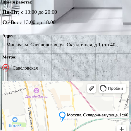
Время работы:
Пн-Пт:
с 13:00 до 20:00
Сб-Вс:
с 13:00 до 18:00
Адрес:
г. Москва, м. Савёловская, ул. Складочная, д.1 стр.40
Метро:
Савёловская