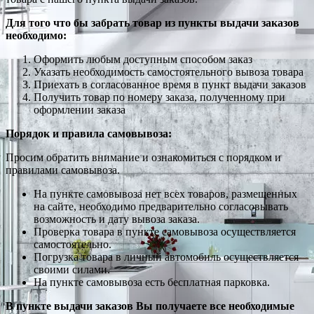
Для того что бы забрать товар из пункты выдачи заказов
необходимо:
Оформить любым доступным способом заказ
Указать необходимость самостоятельного вывоза товара
Приехать в согласованное время в пункт выдачи заказов
Получить товар по номеру заказа, полученному при
оформлении заказа
Порядок и правила самовывоза:
Просим обратить внимание и ознакомиться с порядком и
правилами самовывоза.
На пункте самовывоза нет всех товаров, размещенных
на сайте, необходимо предварительно согласовывать
возможность и дату вывоза заказа.
Проверка товара в пункте самовывоза осуществляется
самостоятельно.
Погрузка товара в личный автомобиль осуществляется
своими силами.
На пункте самовывоза есть бесплатная парковка.
В пункте выдачи заказов Вы получаете все необходимые