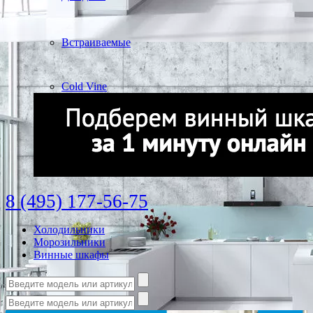
Встраиваемые
Cold Vine
8 (495) 177-56-75
Холодильники
Морозильники
Винные шкафы