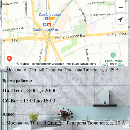
г. Москва, м. Тёплый Стан, ул. Генерала Тюленева, д. 29 А
Время работы:
Пн-Пт:
с 13:00 до 20:00
Сб-Вс:
с 13:00 до 18:00
Адрес:
г. Москва, м. Тёплый Стан, ул. Генерала Тюленева, д. 29 А