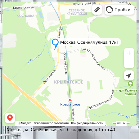
г. Москва, м. Савёловская, ул. Складочная, д.1 стр.40