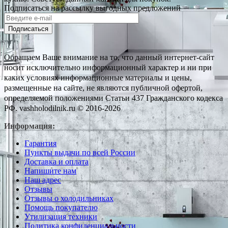
Подписаться на рассылку выгодных предложений
Подписаться
Обращаем Ваше внимание на то, что данный интернет-сайт
носит исключительно информационный характер и ни при
каких условиях информационные материалы и цены,
размещенные на сайте, не являются публичной офертой,
определяемой положениями Статьи 437 Гражданского кодекса
РФ. vashholodilnik.ru © 2016-2026
Информация:
Гарантия
Пункты выдачи по всей России
Доставка и оплата
Напишите нам
Наш адрес
Отзывы
Отзывы о холодильниках
Помощь покупателю
Утилизация техники
Политика конфиденциальности