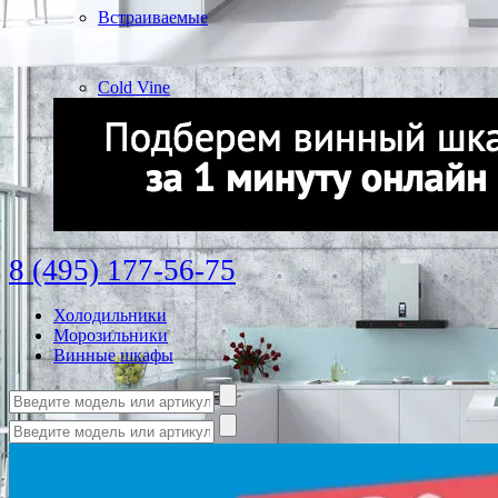
Встраиваемые
Cold Vine
8 (495) 177-56-75
Холодильники
Морозильники
Винные шкафы