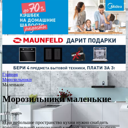
Главная
Морозильники
Маленькие
Морозильники маленькие
1301 модель
Если небольшое пространство кухни нужно снабдить
дополнительной морозильной камерой, то лучше выбрать