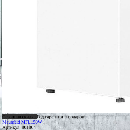
Сезонная скидка
Год гарантии в подарок!
Maunfeld MFL150W
Артикул:
801864