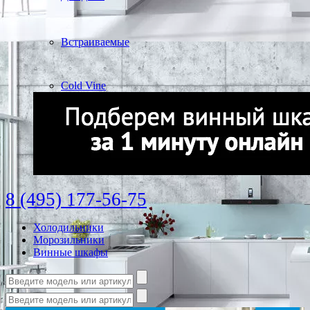
Встраиваемые
Cold Vine
8 (495) 177-56-75
Холодильники
Морозильники
Винные шкафы