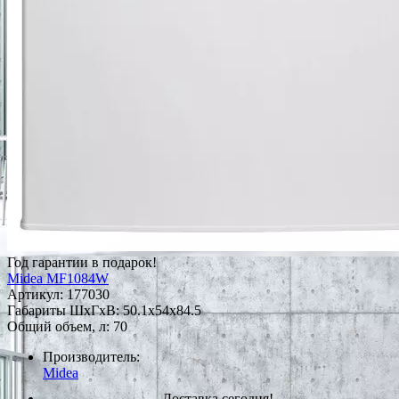
Год гарантии в подарок!
Midea MF1084W
Артикул:
177030
Габариты ШxГxВ: 50.1x54x84.5
Общий объем, л: 70
Производитель:
Midea
Доставка сегодня!