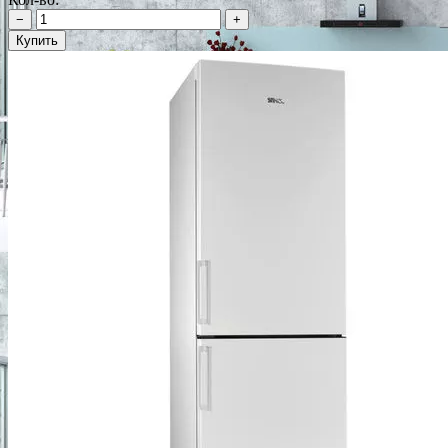
−
+
Купить