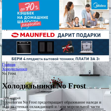
Главная
Холодильники
No Frost
Холодильники No Frost
2896 моделей
Технология No Frost предотвращает образование наледи и
льда на стенках охлаждающей и / или морозильной части