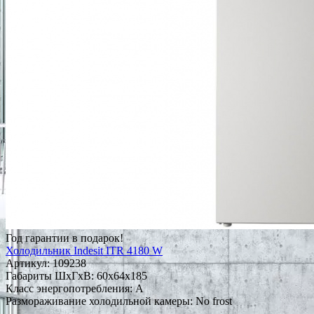
Год гарантии в подарок!
Холодильник Indesit ITR 4180 W
Артикул:
109238
Габариты ШxГxВ: 60x64x185
Класс энергопотребления: A
Размораживание холодильной камеры: No frost