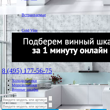
Встраиваемые
Cold Vine
8 (495) 177-56-75
Холодильники
Морозильники
Винные шкафы