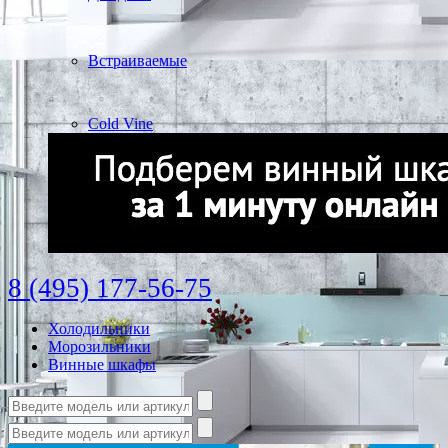
Встраиваемые
Cold Vine
8 (495) 177-56-75
Холодильники
Морозильники
Винные шкафы