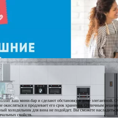
олнят ваш мини-бар и сделают обстановку в доме элегантной. 
не окисляться и продлевает его срок хранения. Отличным решен
ычный холодильник для вина не подойдет. Вы сможете насладить
ачальных свойств.