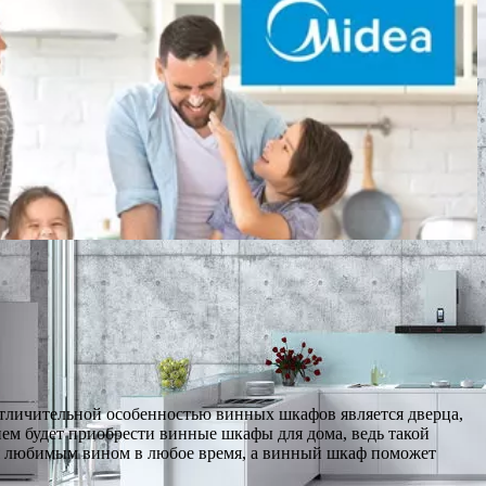
Отличительной особенностью винных шкафов является дверца,
ием будет приобрести винные шкафы для дома, ведь такой
ся любимым вином в любое время, а винный шкаф поможет