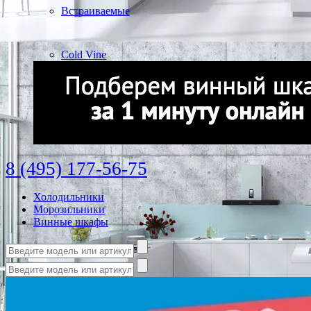
Встраиваемые
Cold Vine
8 (495) 177-56-75
Холодильники
Морозильники
Винные шкафы