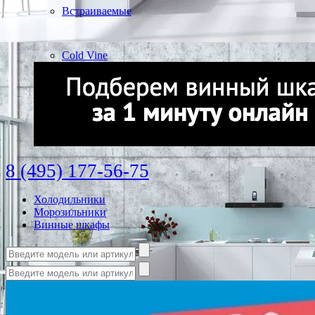
Встраиваемые
Cold Vine
8 (495) 177-56-75
Холодильники
Морозильники
Винные шкафы