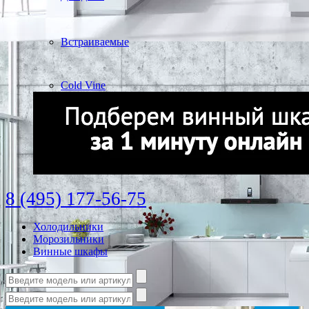
Встраиваемые
Cold Vine
8 (495) 177-56-75
Холодильники
Морозильники
Винные шкафы