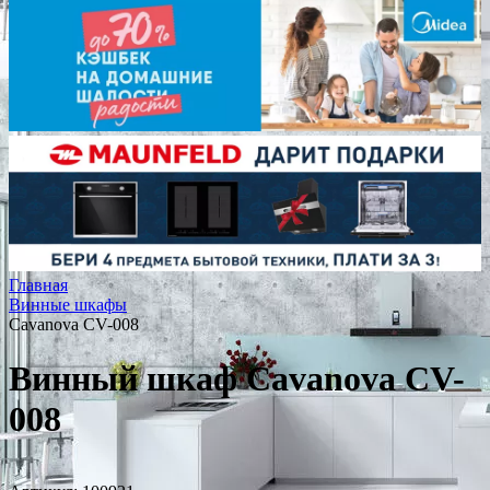
Главная
Винные шкафы
Cavanova CV-008
Винный шкаф Cavanova CV-
008