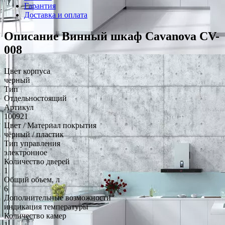
Гарантия
Доставка и оплата
Описание Винный шкаф Cavanova CV-
008
Цвет корпуса
черный
Тип
Отдельностоящий
Артикул
100921
Цвет / Материал покрытия
чёрный / пластик
Тип управления
электронное
Количество дверей
1
Общий объем, л
6
Дополнительные возможности
индикация температуры
Количество камер
1