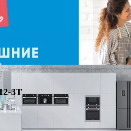
12-3T