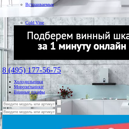
Встраиваемые
Cold Vine
8 (495) 177-56-75
Холодильники
Морозильники
Винные шкафы