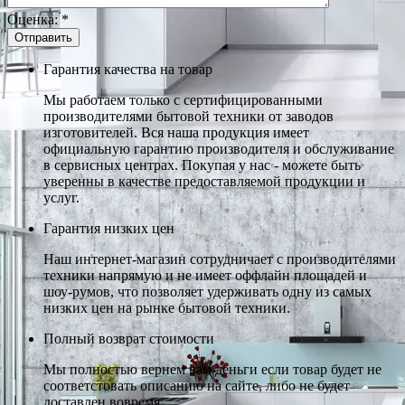
Оценка:
*
Гарантия качества на товар
Мы работаем только с сертифицированными
производителями бытовой техники от заводов
изготовителей. Вся наша продукция имеет
официальную гарантию производителя и обслуживание
в сервисных центрах. Покупая у нас - можете быть
уверенны в качестве предоставляемой продукции и
услуг.
Гарантия низких цен
Наш интернет-магазин сотрудничает с производителями
техники напрямую и не имеет оффлайн площадей и
шоу-румов, что позволяет удерживать одну из самых
низких цен на рынке бытовой техники.
Полный возврат стоимости
Мы полностью вернем вам деньги если товар будет не
соответстовать описанию на сайте, либо не будет
доставлен вовремя.