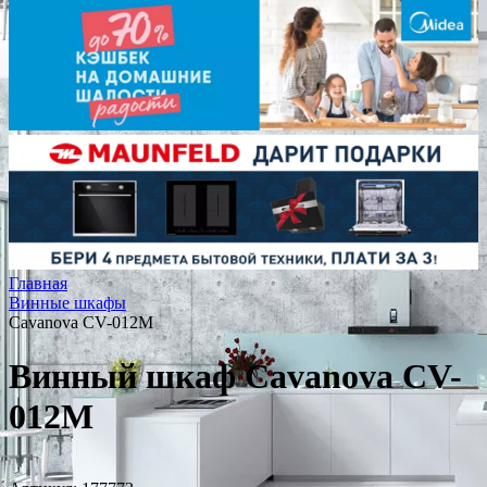
Главная
Винные шкафы
Cavanova CV-012M
Винный шкаф Cavanova CV-
012M