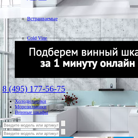
Встраиваемые
Cold Vine
8 (495) 177-56-75
Холодильники
Морозильники
Винные шкафы