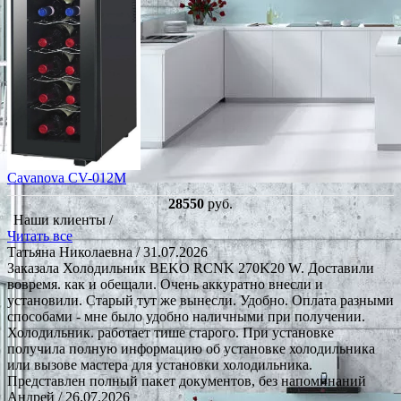
Cavanova CV-012M
28550
руб.
Наши клиенты /
Читать все
Татьяна Николаевна
/ 31.07.2026
Заказала Холодильник BEKO RCNK 270K20 W. Доставили
вовремя. как и обещали. Очень аккуратно внесли и
установили. Старый тут же вынесли. Удобно. Оплата разными
способами - мне было удобно наличными при получении.
Холодильник. работает тише старого. При установке
получила полную информацию об установке холодильника
или вызове мастера для установки холодильника.
Представлен полный пакет документов, без напоминаний
Андрей
/ 26.07.2026