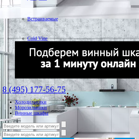
Встраиваемые
Cold Vine
8 (495) 177-56-75
Холодильники
Морозильники
Винные шкафы