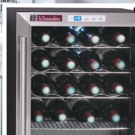
Кол-во