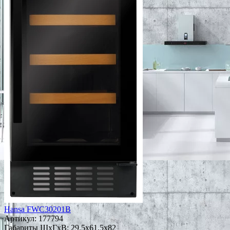
Hansa FWC30201B
Артикул:
177794
Габариты ШxГxВ: 29.5x61.5x82