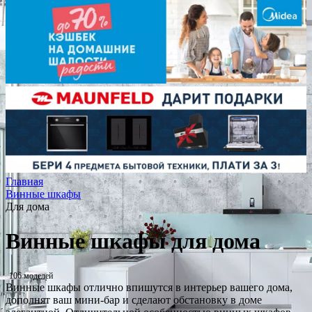
Главная
Винные шкафы
Для дома
Винные шкафы для дома
106 моделей
Винные шкафы отлично впишутся в интерьер вашего дома,
дополнят ваш мини-бар и сделают обстановку в доме