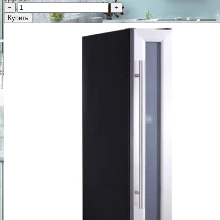
−
+
Купить