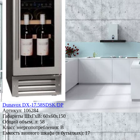
Dunavox DX-17.58SDSK/DP
Артикул:
106284
Габариты ШxГxВ: 60x60x150
Общий объем, л: 58
Класс энергопотребления: B
Емкость винного шкафа (в бутылках): 17