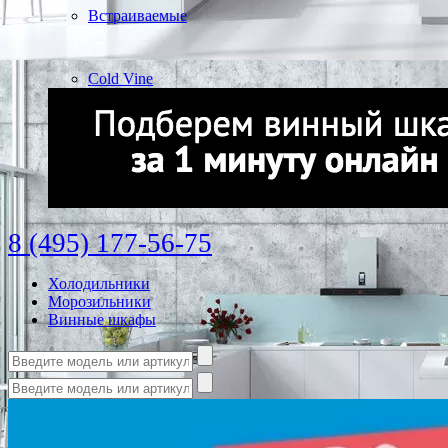
Встраиваемые
Cold Vine
8 (495) 177-56-75
Холодильники
Морозильники
Винные шкафы