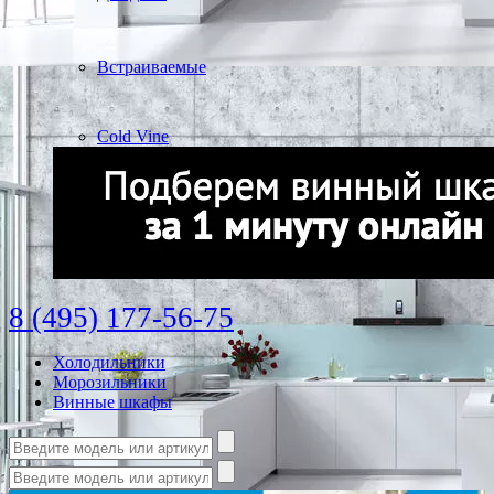
Встраиваемые
Cold Vine
8 (495) 177-56-75
Холодильники
Морозильники
Винные шкафы