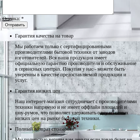
Оценка:
*
Гарантия качества на товар
Мы работаем только с сертифицированными
производителями бытовой техники от заводов
изготовителей. Вся наша продукция имеет
официальную гарантию производителя и обслуживание
в сервисных центрах. Покупая у нас - можете быть
уверенны в качестве предоставляемой продукции и
услуг.
Гарантия низких цен
Наш интернет-магазин сотрудничает с производителями
техники напрямую и не имеет оффлайн площадей и
шоу-румов, что позволяет удерживать одну из самых
низких цен на рынке бытовой техники.
Полный возврат стоимости
Мы полностью вернем вам деньги если товар будет не