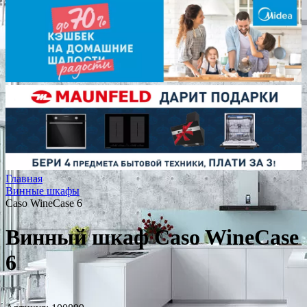
Главная
Винные шкафы
Caso WineCase 6
Винный шкаф Caso WineCase
6