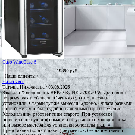
Caso WineCase 6
19350
руб.
Наши клиенты /
Читать все
Татьяна Николаевна
/ 03.08.2026
Заказала Холодильник BEKO RCNK 270K20 W. Доставили
вовремя. как и обещали. Очень аккуратно внесли и
установили. Старый тут же вынесли. Удобно. Оплата разными
способами - мне было удобно наличными при получении.
Холодильник. работает тише старого. При установке
получила полную информацию об установке холодильника
или вызове мастера для установки холодильника.
Представлен полный пакет документов, без напоминаний