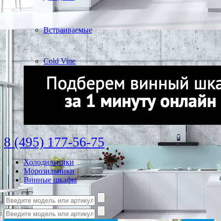
Встраиваемые
Cold Vine
8 (495) 177-56-75
Холодильники
Морозильники
Винные шкафы