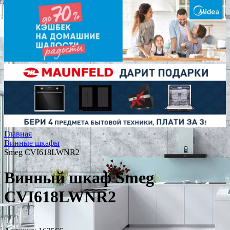
Главная
Винные шкафы
Smeg CVI618LWNR2
Винный шкаф Smeg
CVI618LWNR2