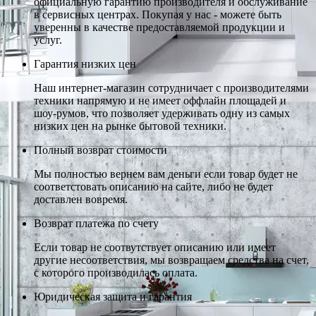
официальную гарантию производителя и обслуживание
в сервисных центрах. Покупая у нас - можете быть
уверенны в качестве предоставляемой продукции и
услуг.
Гарантия низких цен
Наш интернет-магазин сотрудничает с производителями
техники напрямую и не имеет оффлайн площадей и
шоу-румов, что позволяет удерживать одну из самых
низких цен на рынке бытовой техники.
Полный возврат стоимости
Мы полностью вернем вам деньги если товар будет не
соответстовать описанию на сайте, либо не будет
доставлен вовремя.
Возврат платежа по счету
Если товар не соотвутствует описанию или имеет
другие несоответствия, мы возвращаем средства на счет,
с которого производилась оплата.
Юридическая защита и гарантия