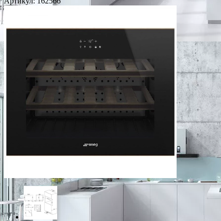
Артикул:
162566