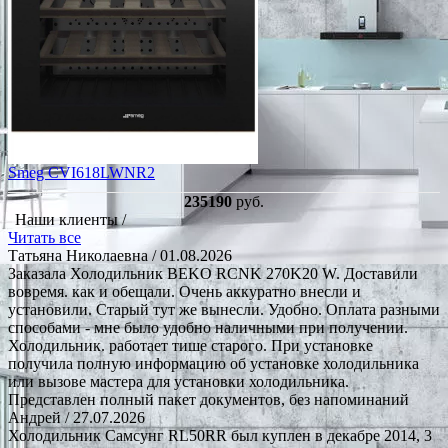
Smeg CVI618LWNR2
235190
руб.
Наши клиенты /
Читать все
Татьяна Николаевна
/ 01.08.2026
Заказала Холодильник BEKO RCNK 270K20 W. Доставили
вовремя. как и обещали. Очень аккуратно внесли и
установили. Старый тут же вынесли. Удобно. Оплата разными
способами - мне было удобно наличными при получении.
Холодильник. работает тише старого. При установке
получила полную информацию об установке холодильника
или вызове мастера для установки холодильника.
Представлен полный пакет документов, без напоминаний
Андрей
/ 27.07.2026
Холодильник Самсунг RL50RR был куплен в декабре 2014, 3