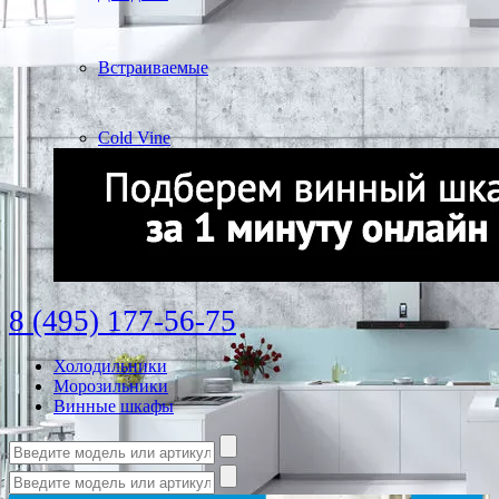
Встраиваемые
Cold Vine
8 (495) 177-56-75
Холодильники
Морозильники
Винные шкафы