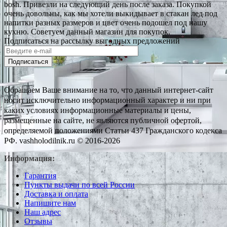
bosh. Привезли на следующий день после заказа. Покупкой
очень довольны, как мы хотели выкидывает в стакан лед под
напитки разных размеров и цвет очень подошел под нашу
кухню. Советуем данный магазин для покупок.
Подписаться на рассылку выгодных предложений
Подписаться
Обращаем Ваше внимание на то, что данный интернет-сайт
носит исключительно информационный характер и ни при
каких условиях информационные материалы и цены,
размещенные на сайте, не являются публичной офертой,
определяемой положениями Статьи 437 Гражданского кодекса
РФ. vashholodilnik.ru © 2016-2026
Информация:
Гарантия
Пункты выдачи по всей России
Доставка и оплата
Напишите нам
Наш адрес
Отзывы