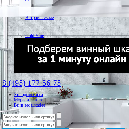
Встраиваемые
Cold Vine
8 (495) 177-56-75
Холодильники
Морозильники
Винные шкафы