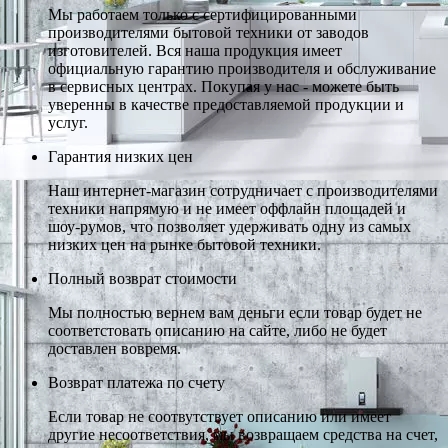
Мы работаем только с сертифицированными
производителями бытовой техники от заводов
изготовителей. Вся наша продукция имеет
официальную гарантию производителя и обслуживание
в сервисных центрах. Покупая у нас - можете быть
уверенны в качестве предоставляемой продукции и
услуг.
Гарантия низких цен
Наш интернет-магазин сотрудничает с производителями
техники напрямую и не имеет оффлайн площадей и
шоу-румов, что позволяет удерживать одну из самых
низких цен на рынке бытовой техники.
Полный возврат стоимости
Мы полностью вернем вам деньги если товар будет не
соответстовать описанию на сайте, либо не будет
доставлен вовремя.
Возврат платежа по счету
Если товар не соотвутствует описанию или имеет
другие несоответствия, мы возвращаем средства на счет,