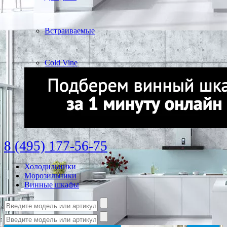
Встраиваемые
Cold Vine
8 (495) 177-56-75
Холодильники
Морозильники
Винные шкафы