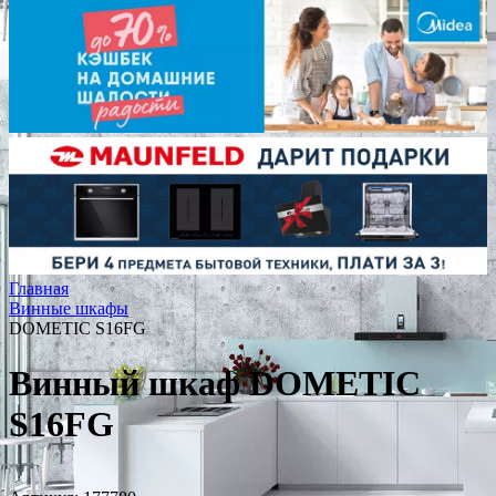
Главная
Винные шкафы
DOMETIC S16FG
Винный шкаф DOMETIC
S16FG