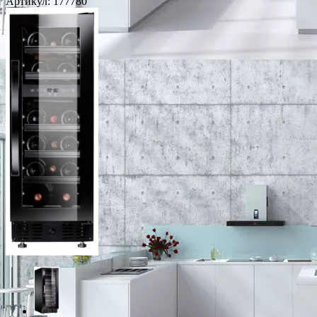
Артикул:
177780