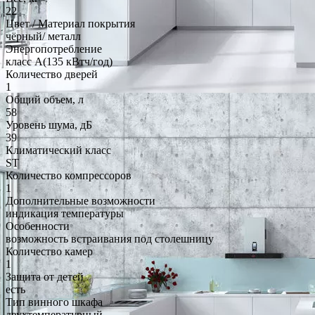
22
Цвет / Материал покрытия
чёрный/ металл
Энергопотребление
класс A(135 кВтч/год)
Количество дверей
1
Общий объем, л
58
Уровень шума, дБ
39
Климатический класс
ST
Количество компрессоров
1
Дополнительные возможности
индикация температуры
Особенности
возможность встраивания под столешницу
Количество камер
1
Защита от детей
есть
Тип винного шкафа
двухтемпературный