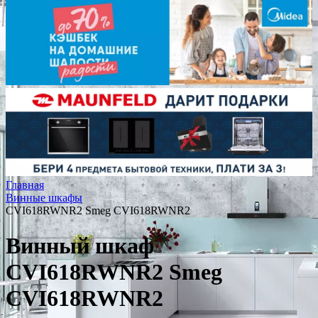
Главная
Винные шкафы
CVI618RWNR2 Smeg CVI618RWNR2
Винный шкаф
CVI618RWNR2 Smeg
CVI618RWNR2