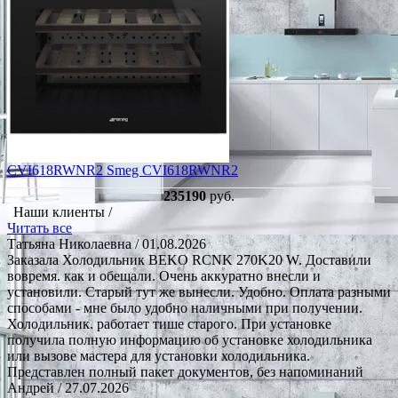
CVI618RWNR2 Smeg CVI618RWNR2
235190
руб.
Наши клиенты /
Читать все
Татьяна Николаевна
/ 01.08.2026
Заказала Холодильник BEKO RCNK 270K20 W. Доставили
вовремя. как и обещали. Очень аккуратно внесли и
установили. Старый тут же вынесли. Удобно. Оплата разными
способами - мне было удобно наличными при получении.
Холодильник. работает тише старого. При установке
получила полную информацию об установке холодильника
или вызове мастера для установки холодильника.
Представлен полный пакет документов, без напоминаний
Андрей
/ 27.07.2026