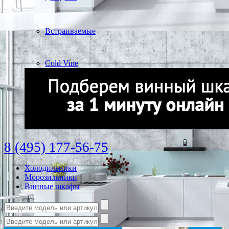
Встраиваемые
Cold Vine
8 (495) 177-56-75
Холодильники
Морозильники
Винные шкафы