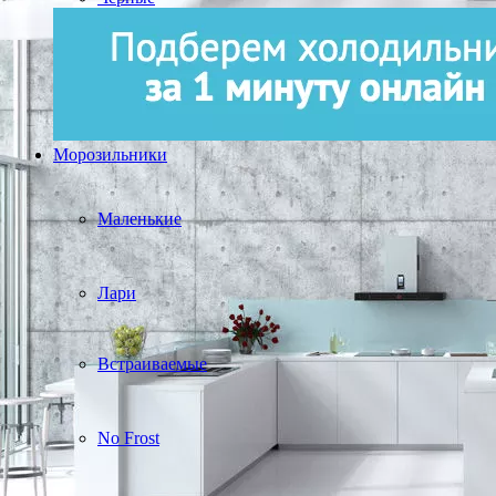
Морозильники
Маленькие
Лари
Встраиваемые
No Frost