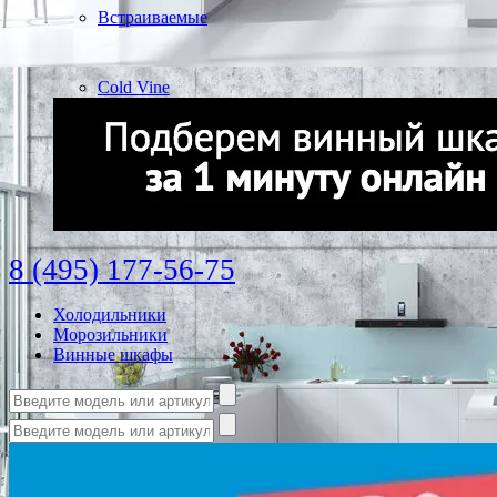
Встраиваемые
Cold Vine
8 (495) 177-56-75
Холодильники
Морозильники
Винные шкафы