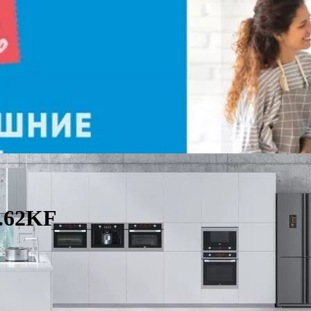
.62KF