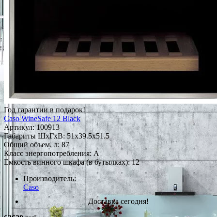
Год гарантии в подарок!
Caso WineSafe 12 Black
Артикул:
100913
Габариты ШxГxВ: 51x39.5x51.5
Общий объем, л: 87
Класс энергопотребления: A
Емкость винного шкафа (в бутылках): 12
Производитель:
Caso
Доставка сегодня!