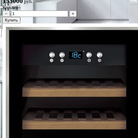
153000
руб.
Кол-во:
−
+
Купить