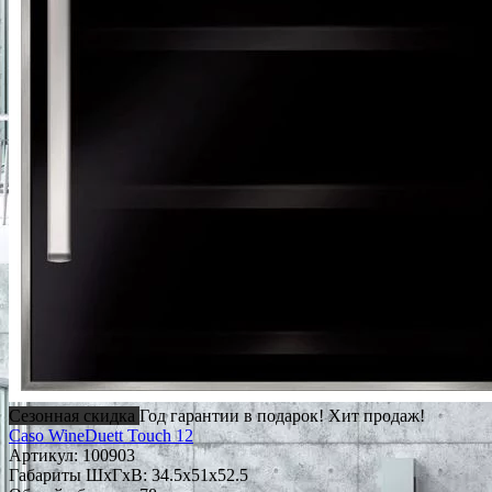
Сезонная скидка
Год гарантии в подарок!
Хит продаж!
Caso WineDuett Touch 12
Артикул:
100903
Габариты ШxГxВ: 34.5x51x52.5