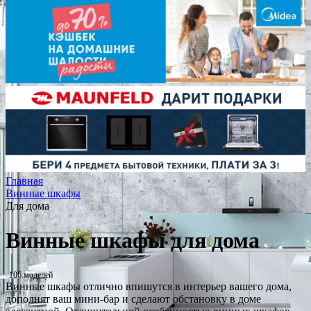
Главная
Винные шкафы
Для дома
Винные шкафы для дома
106 моделей
Винные шкафы отлично впишутся в интерьер вашего дома,
дополнят ваш мини-бар и сделают обстановку в доме