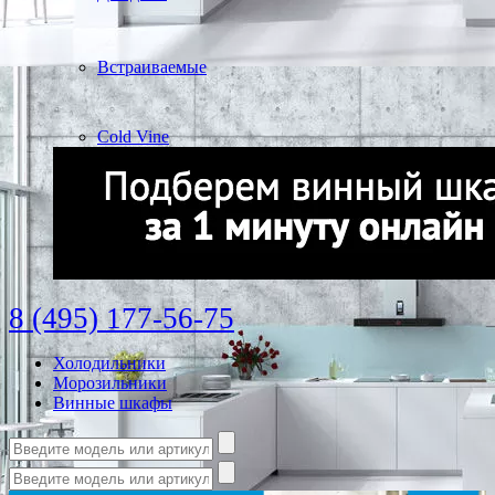
Встраиваемые
Cold Vine
8 (495) 177-56-75
Холодильники
Морозильники
Винные шкафы