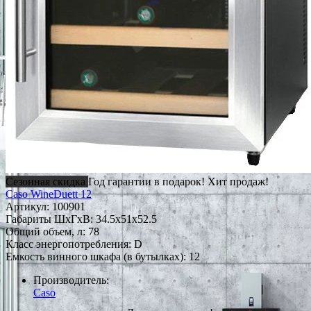
Сезонная скидка
Год гарантии в подарок!
Хит продаж!
Caso WineDuett 12
Артикул:
100901
Габариты ШxГxВ: 34.5x51x52.5
Общий объем, л: 78
Класс энергопотребления: D
Емкость винного шкафа (в бутылках): 12
Производитель:
Caso