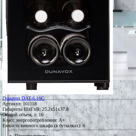
Dunavox DAT-6.16C
Артикул:
101118
Габариты ШxГxВ: 25.2x51x37.8
Общий объем, л: 16
Класс энергопотребления: A+
Емкость винного шкафа (в бутылках): 6
Производитель: