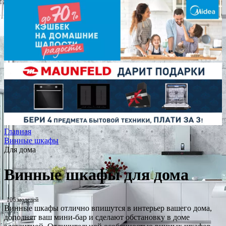
Главная
Винные шкафы
Для дома
Винные шкафы для дома
106 моделей
Винные шкафы отлично впишутся в интерьер вашего дома,
дополнят ваш мини-бар и сделают обстановку в доме