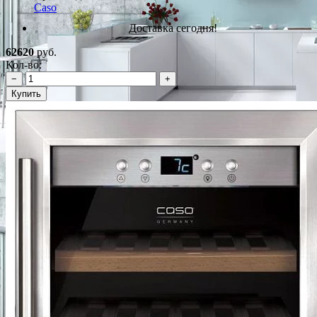
Caso
Доставка сегодня!
62620
руб.
Кол-во:
−
+
Купить