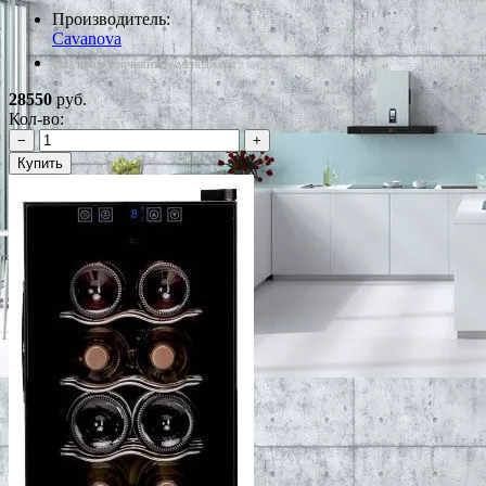
Производитель:
Cavanova
*Наличие уточняйте у менеджера
28550
руб.
Кол-во:
−
+
Купить