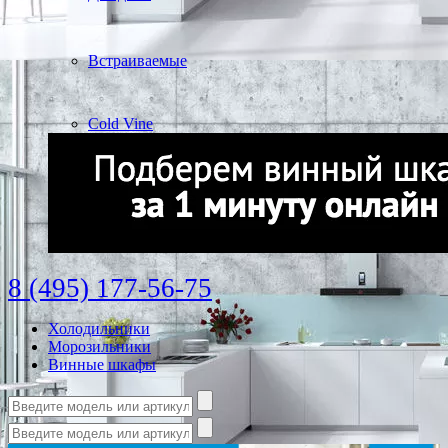
Встраиваемые
Cold Vine
8 (495) 177-56-75
Холодильники
Морозильники
Винные шкафы