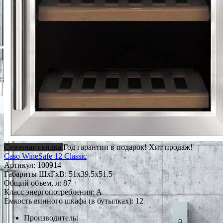
Сезонная скидка
Год гарантии в подарок!
Хит продаж!
Caso WineSafe 12 Classic
Артикул:
100914
Габариты ШxГxВ: 51x39.5x51.5
Общий объем, л: 87
Класс энергопотребления: A
Емкость винного шкафа (в бутылках): 12
Производитель: