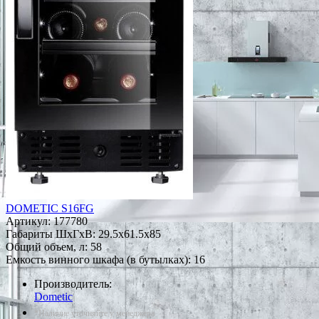
DOMETIC S16FG
Артикул:
177780
Габариты ШxГxВ: 29.5x61.5x85
Общий объем, л: 58
Емкость винного шкафа (в бутылках): 16
Производитель:
Dometic
*Наличие уточняйте у менеджера