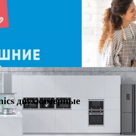
nics двухкамерные