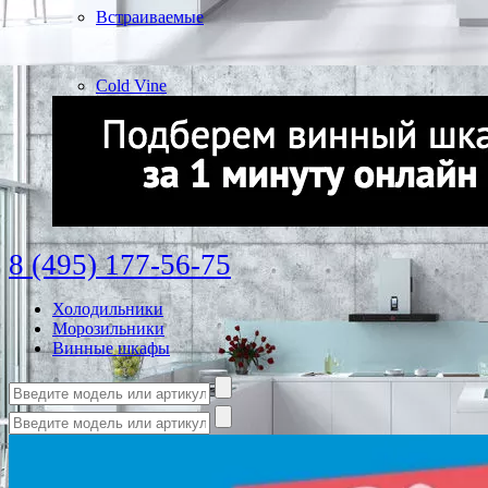
Встраиваемые
Cold Vine
8 (495) 177-56-75
Холодильники
Морозильники
Винные шкафы