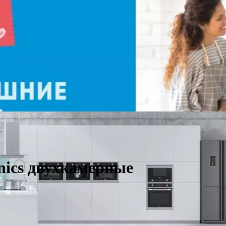
nics двухкамерные