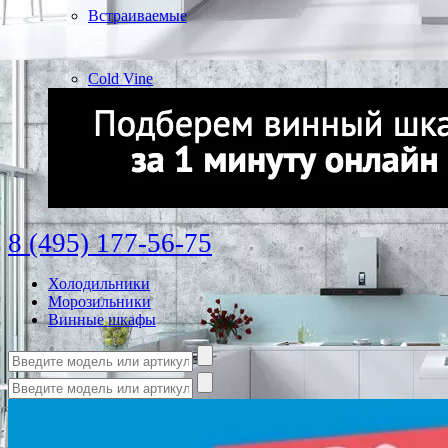
Встраиваемые
Cold Vine
8 (495) 177-56-75
Холодильники
Морозильники
Винные шкафы