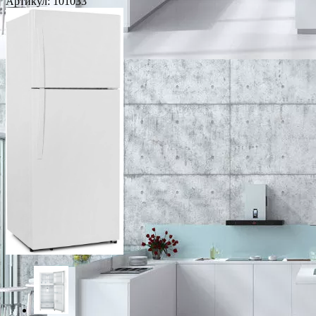
Артикул:
101033