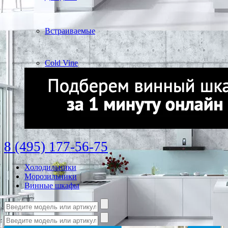
Встраиваемые
Cold Vine
8 (495) 177-56-75
Холодильники
Морозильники
Винные шкафы