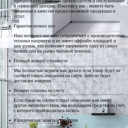
официальную гарантию производителя и обслуживание
в сервисных центрах. Покупая у нас - можете быть
уверенны в качестве предоставляемой продукции и
услуг.
Гарантия низких цен
Наш интернет-магазин сотрудничает с производителями
техники напрямую и не имеет оффлайн площадей и
шоу-румов, что позволяет удерживать одну из самых
низких цен на рынке бытовой техники.
Полный возврат стоимости
Мы полностью вернем вам деньги если товар будет не
соответстовать описанию на сайте, либо не будет
доставлен вовремя.
Возврат платежа по счету
Если товар не соотвутствует описанию или имеет
другие несоответствия, мы возвращаем средства на счет,
с которого производилась оплата.
Юридическая защита и гарантия