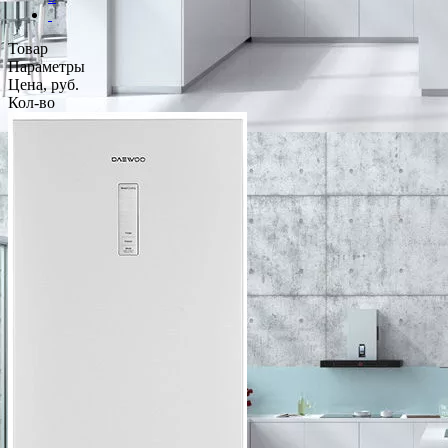
Товар
Параметры
Цена, руб.
Кол-во