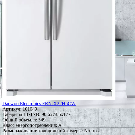
Daewoo Electronics FRN-X22H5CW
Артикул:
101049
Габариты ШxГxВ: 90.6x73.5x177
Общий объем, л: 549
Класс энергопотребления: A
Размораживание холодильной камеры: No frost