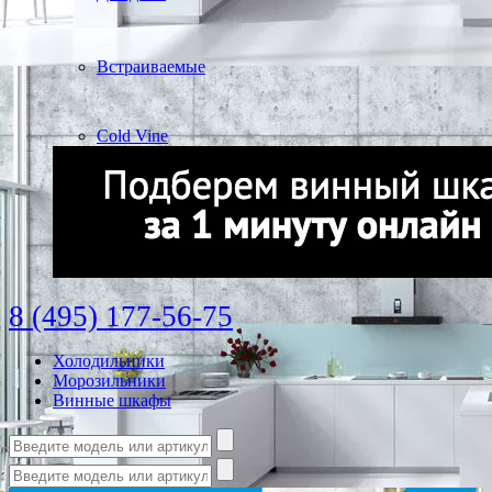
Встраиваемые
Cold Vine
8 (495) 177-56-75
Холодильники
Морозильники
Винные шкафы