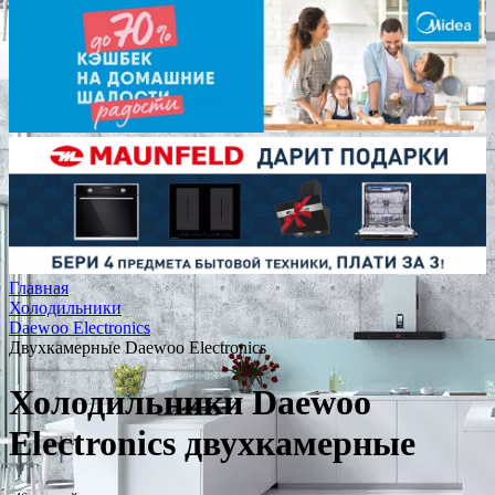
Главная
Холодильники
Daewoo Electronics
Двухкамерные Daewoo Electronics
Холодильники Daewoo
Electronics двухкамерные