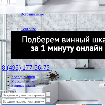
Встраиваемые
Cold Vine
8 (495) 177-56-75
Холодильники
Морозильники
Винные шкафы