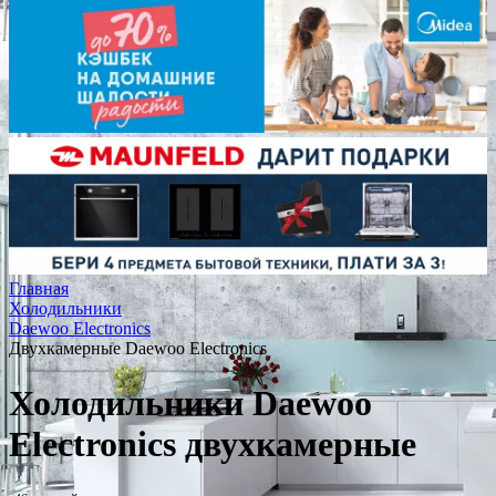
Главная
Холодильники
Daewoo Electronics
Двухкамерные Daewoo Electronics
Холодильники Daewoo
Electronics двухкамерные