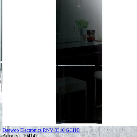
Daewoo Electronics RNV-3310 GCHB
Артикул:
104147