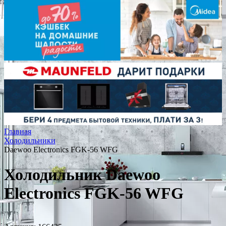
Главная
Холодильники
Daewoo Electronics FGK-56 WFG
Холодильник Daewoo
Electronics FGK-56 WFG