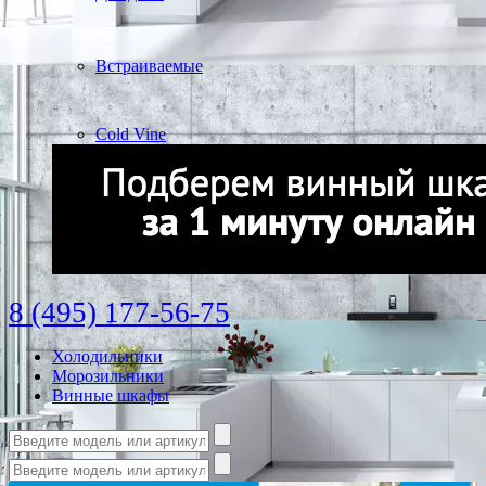
Встраиваемые
Cold Vine
8 (495) 177-56-75
Холодильники
Морозильники
Винные шкафы