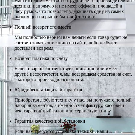
Наш интернет-магазин сотрудничает с производителями
техники напрямую и не имеет оффлайн площадей и
шоу-румов, что позволяет удерживать одну из самых
низких цен на рынке бытовой техники.
Полный возврат стоимости
Мы полностью вернем вам деньги если товар будет не
соответстовать описанию на сайте, либо не будет
доставлен вовремя.
Возврат платежа по счету
Если товар не соотвутствует описанию или имеет
другие несоответствия, мы возвращаем средства на счет,
с которого производилась оплата.
Юридическая защита и гарантия
Приобретая любую технику у нас, вы получаете полный
набор документов, а именно: счет фактуру, кассовый
чек, гарантийный талон или сервисную книгу.
Гарантия качественной установки
Если вам требуется установка техники, наши