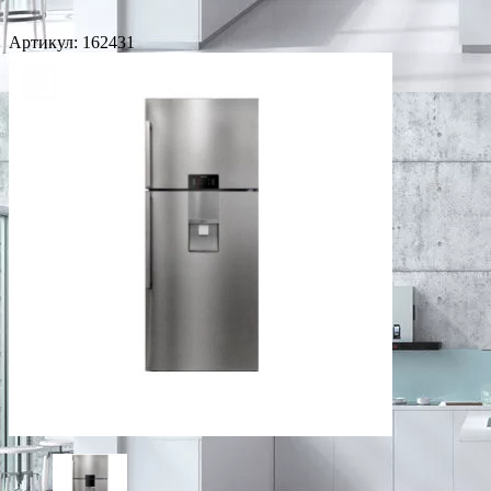
Артикул:
162431