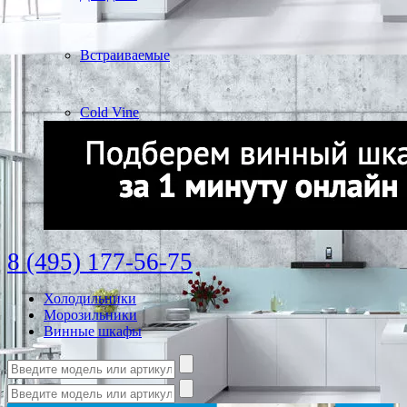
Встраиваемые
Cold Vine
8 (495) 177-56-75
Холодильники
Морозильники
Винные шкафы