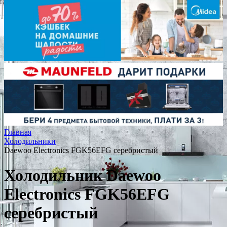
Главная
Холодильники
Daewoo Electronics FGK56EFG серебристый
Холодильник Daewoo
Electronics FGK56EFG
серебристый