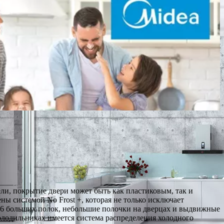
и, покрытие двери может быть как пластиковым, так и
 системой No Frost +, которая не только исключает
4-6 больших полок, небольшие полочки на дверцах и выдвижные
олодильниках имеется система распределения холодного