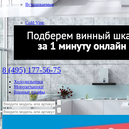
Встраиваемые
Cold Vine
8 (495) 177-56-75
Холодильники
Морозильники
Винные шкафы