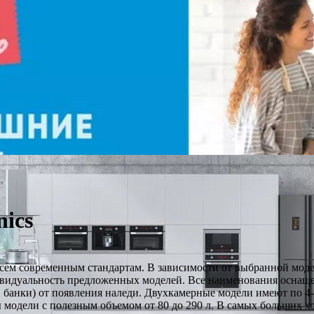
ics
ем современным стандартам. В зависимости от выбранной модел
идуальность предложенных моделей. Все наименования оснащены
, банки) от появления наледи. Двухкамерные модели имеют по 
 модели с полезным объемом от 80 до 290 л. В самых больших х