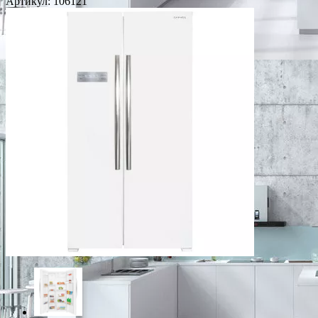
Артикул:
106121