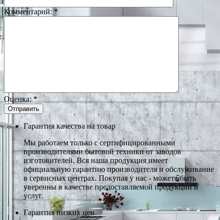
Комментарий:
*
Оценка:
*
Гарантия качества на товар
Мы работаем только с сертифицированными
производителями бытовой техники от заводов
изготовителей. Вся наша продукция имеет
официальную гарантию производителя и обслуживание
в сервисных центрах. Покупая у нас - можете быть
уверенны в качестве предоставляемой продукции и
услуг.
Гарантия низких цен