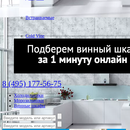
Встраиваемые
Cold Vine
8 (495) 177-56-75
Холодильники
Морозильники
Винные шкафы