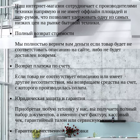
Наш интернет-магазин сотрудничает с производителями
техники напрямую и не имеет оффлайн площадей и
шоу-румов, что позволяет удерживать одну из самых
низких цен на рынке бытовой техники.
Полный возврат стоимости
Мы полностью вернем вам деньги если товар будет не
соответстовать описанию на сайте, либо не будет
доставлен вовремя.
Возврат платежа по счету
Если товар не соотвутствует описанию или имеет
другие несоответствия, мы возвращаем средства на счет,
с которого производилась оплата.
Юридическая защита и гарантия
Приобретая любую технику у нас, вы получаете полный
набор документов, а именно: счет фактуру, кассовый
чек, гарантийный талон или сервисную книгу.
Гарантия качественной установки