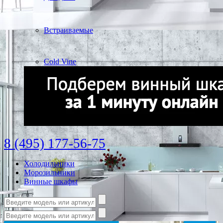
Встраиваемые
Cold Vine
8 (495) 177-56-75
Холодильники
Морозильники
Винные шкафы