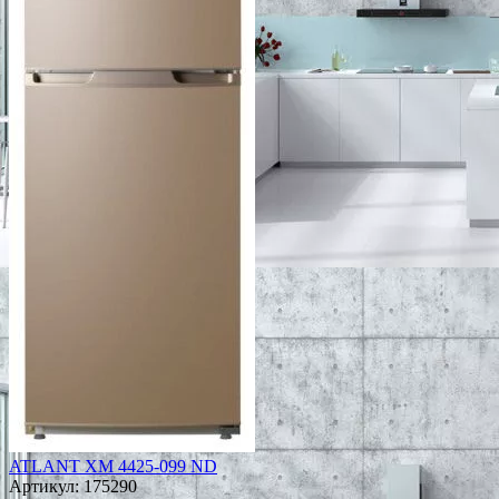
ATLANT ХМ 4425-099 ND
Артикул:
175290