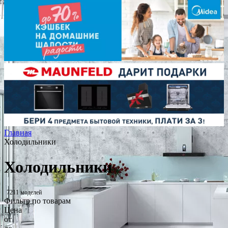
Главная
Холодильники
Холодильники
7211 моделей
Фильтр по товарам
Цена
от