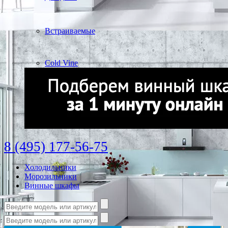
Встраиваемые
Cold Vine
8 (495) 177-56-75
Холодильники
Морозильники
Винные шкафы