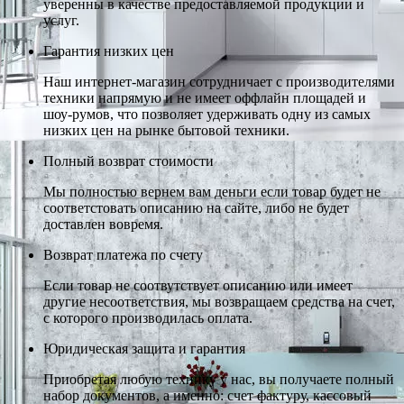
уверенны в качестве предоставляемой продукции и
услуг.
Гарантия низких цен
Наш интернет-магазин сотрудничает с производителями
техники напрямую и не имеет оффлайн площадей и
шоу-румов, что позволяет удерживать одну из самых
низких цен на рынке бытовой техники.
Полный возврат стоимости
Мы полностью вернем вам деньги если товар будет не
соответстовать описанию на сайте, либо не будет
доставлен вовремя.
Возврат платежа по счету
Если товар не соотвутствует описанию или имеет
другие несоответствия, мы возвращаем средства на счет,
с которого производилась оплата.
Юридическая защита и гарантия
Приобретая любую технику у нас, вы получаете полный
набор документов, а именно: счет фактуру, кассовый