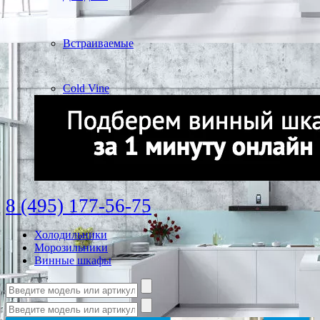
Встраиваемые
Cold Vine
8 (495) 177-56-75
Холодильники
Морозильники
Винные шкафы