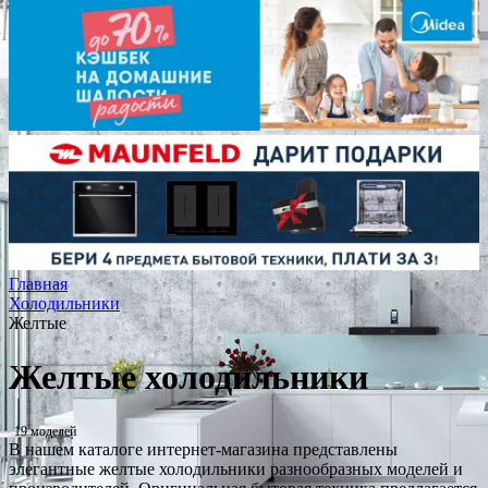
Главная
Холодильники
Желтые
Желтые холодильники
19 моделей
В нашем каталоге интернет-магазина представлены
элегантные желтые холодильники разнообразных моделей и