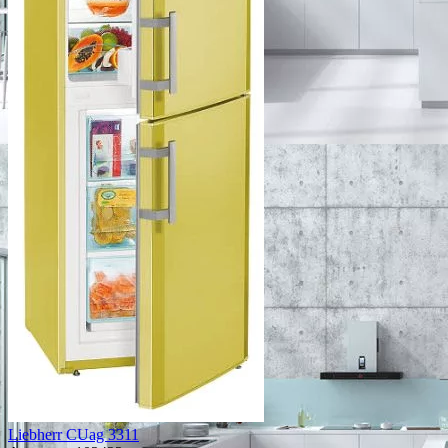
Liebherr CUag 3311