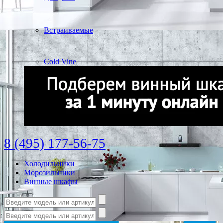
Встраиваемые
Cold Vine
8 (495) 177-56-75
Холодильники
Морозильники
Винные шкафы