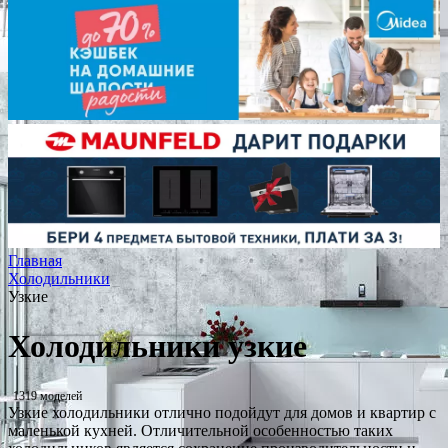
Главная
Холодильники
Узкие
Холодильники узкие
1319 моделей
Узкие холодильники отлично подойдут для домов и квартир с
маленькой кухней. Отличительной особенностью таких