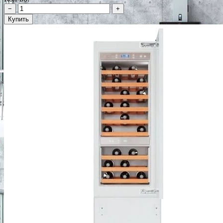
−
+
Купить