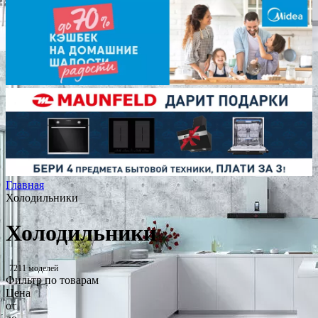
Главная
Холодильники
Холодильники
7211 моделей
Фильтр по товарам
Цена
от