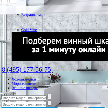
Встраиваемые
Cold Vine
8 (495) 177-56-75
Холодильники
Морозильники
Винные шкафы