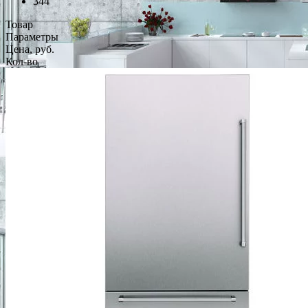
344
Товар
Параметры
Цена, руб.
Кол-во