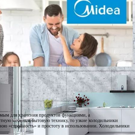
имым для хранения продуктов функциями, а
тную мебель и бытовую технику, то узкие холодильники
свою «стройность» и простоту в использовании. Холодильники