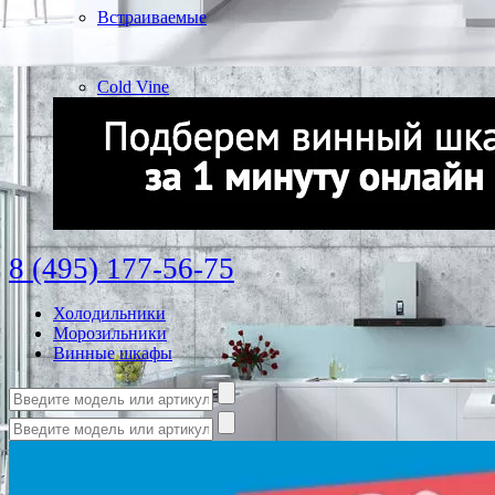
Встраиваемые
Cold Vine
8 (495) 177-56-75
Холодильники
Морозильники
Винные шкафы