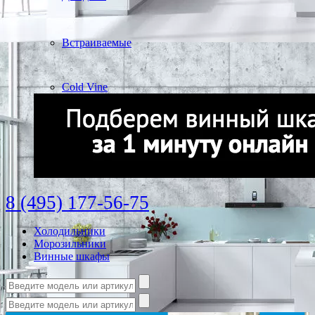
Встраиваемые
Cold Vine
8 (495) 177-56-75
Холодильники
Морозильники
Винные шкафы