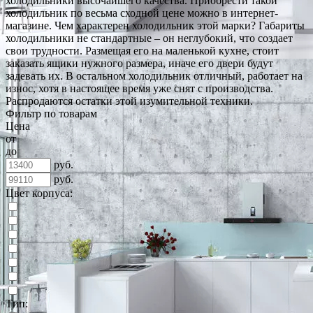
холодильники высочайшего качества. Приобрести такой
холодильник по весьма сходной цене можно в интернет-
магазине. Чем характерен холодильник этой марки? Габариты
холодильники не стандартные – он неглубокий, что создает
свои трудности. Размещая его на маленькой кухне, стоит
заказать ящики нужного размера, иначе его двери будут
задевать их. В остальном холодильник отличный, работает на
износ, хотя в настоящее время уже снят с производства.
Распродаются остатки этой изумительной техники.
Фильтр по товарам
Цена
от
до
руб.
руб.
Цвет корпуса:
Тип: