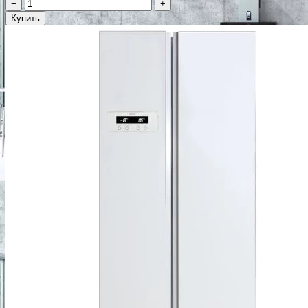
−
+
Купить