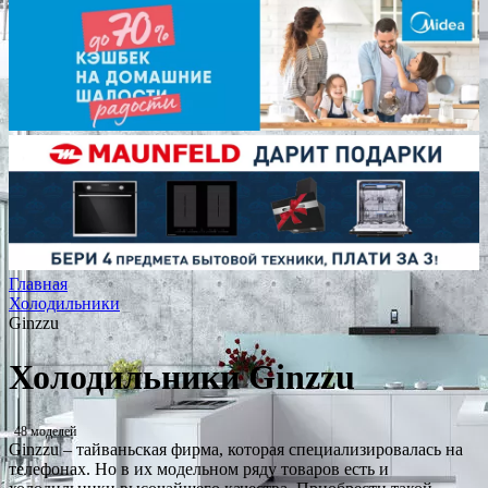
Главная
Холодильники
Ginzzu
Холодильники Ginzzu
48 моделей
Ginzzu – тайваньская фирма, которая специализировалась на
телефонах. Но в их модельном ряду товаров есть и