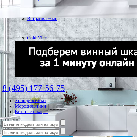
Встраиваемые
Cold Vine
8 (495) 177-56-75
Холодильники
Морозильники
Винные шкафы