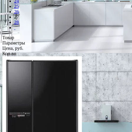
24
25
26
27
28
Товар
Параметры
Цена, руб.
Кол-во