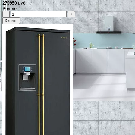
279950
руб.
Кол-во:
−
+
Купить