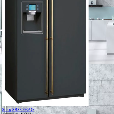
Smeg SBS8003AO