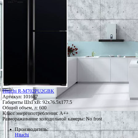
Hitachi R-M702PU2GBK
Артикул:
101687
Габариты ШxГxВ: 92x76.5x177.5
Общий объем, л: 600
Класс энергопотребления: A++
Размораживание холодильной камеры: No frost
Производитель:
Hitachi