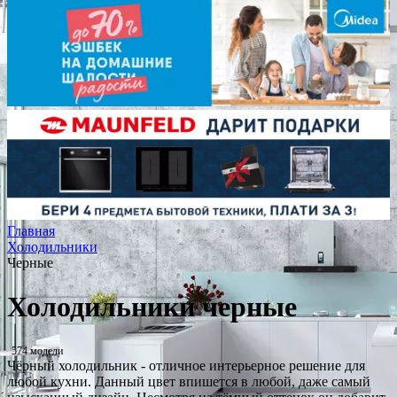
Главная
Холодильники
Черные
Холодильники черные
574 модели
Чёрный холодильник - отличное интерьерное решение для
любой кухни. Данный цвет впишется в любой, даже самый