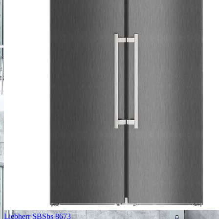
Liebherr SBSbs 8673