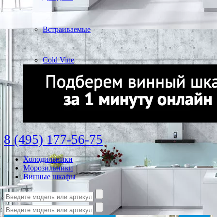
Встраиваемые
Cold Vine
8 (495) 177-56-75
Холодильники
Морозильники
Винные шкафы