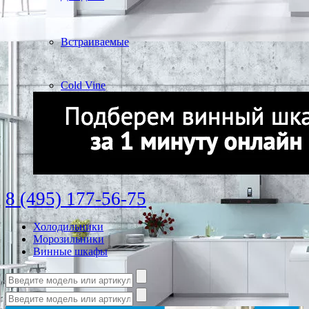
Встраиваемые
Cold Vine
8 (495) 177-56-75
Холодильники
Морозильники
Винные шкафы