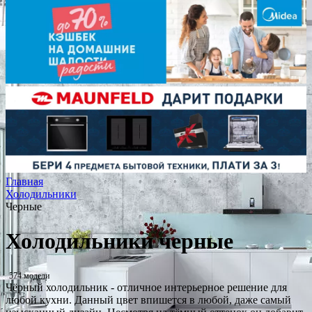
Главная
Холодильники
Черные
Холодильники черные
574 модели
Чёрный холодильник - отличное интерьерное решение для
любой кухни. Данный цвет впишется в любой, даже самый