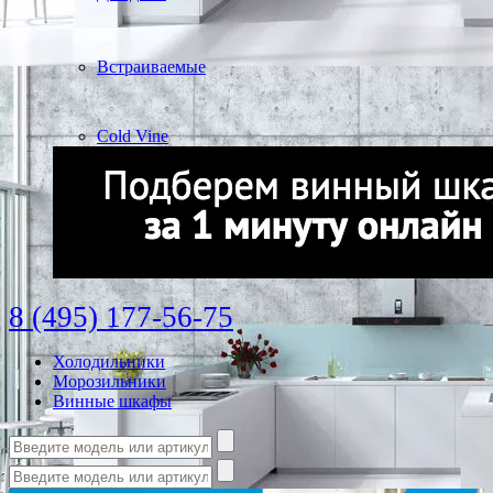
Встраиваемые
Cold Vine
8 (495) 177-56-75
Холодильники
Морозильники
Винные шкафы