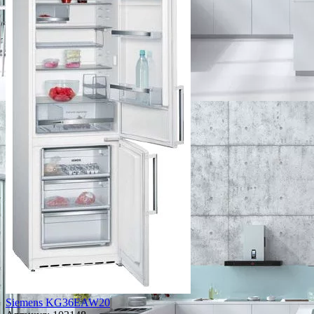
Siemens KG36EAW20