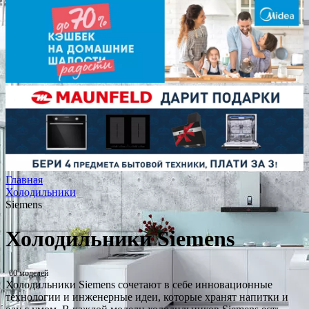
Главная
Холодильники
Siemens
Холодильники Siemens
60 моделей
Холодильники Siemens сочетают в себе инновационные
технологии и инженерные идеи, которые хранят напитки и